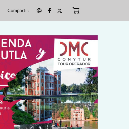
Compartir
: