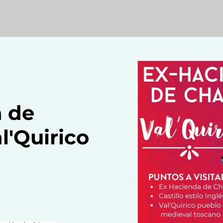
 de
l'Quirico