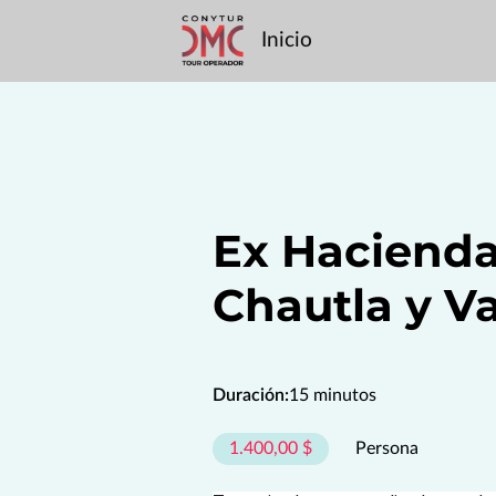
Inicio
Ex Hacienda
Chautla y Va
Duración
:
15 minutos
1.400,00 $
Persona